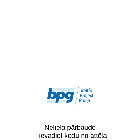
Neliela pārbaude
– ievadiet kodu no attēla