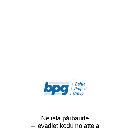
Neliela pārbaude
– ievadiet kodu no attēla