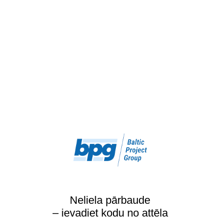
Neliela pārbaude
– ievadiet kodu no attēla