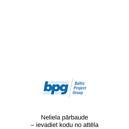
Neliela pārbaude
– ievadiet kodu no attēla