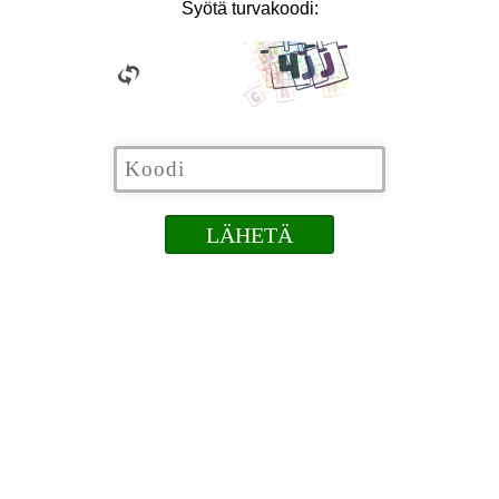
Syötä turvakoodi: