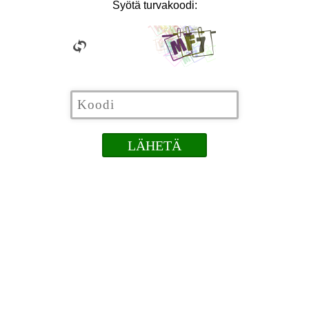
Syötä turvakoodi: