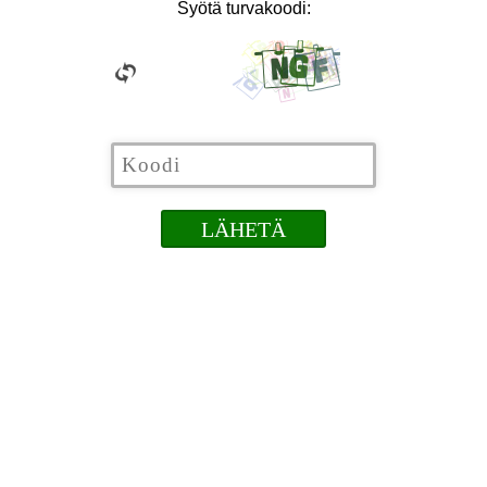
Syötä turvakoodi: