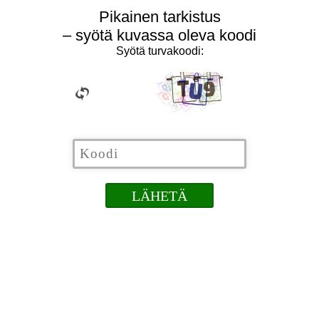
Pikainen tarkistus
– syötä kuvassa oleva koodi
Syötä turvakoodi: