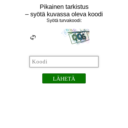
Pikainen tarkistus
– syötä kuvassa oleva koodi
Syötä turvakoodi: