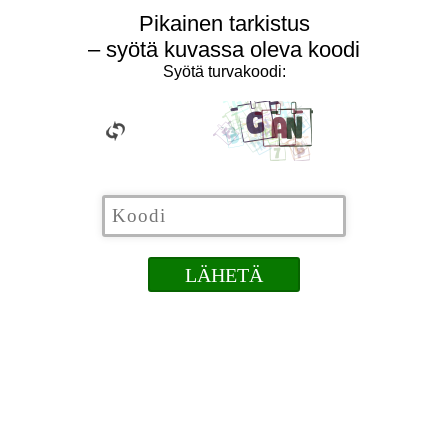
Pikainen tarkistus
– syötä kuvassa oleva koodi
Syötä turvakoodi: