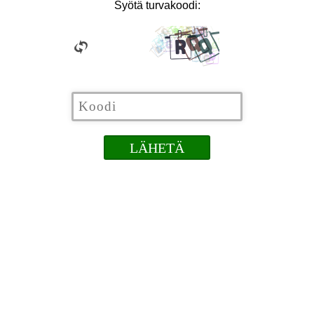
Syötä turvakoodi: