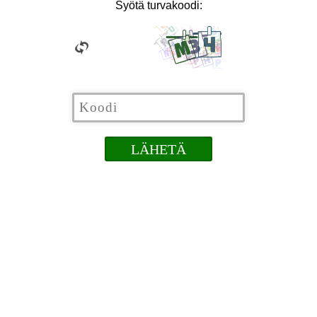
Syötä turvakoodi: