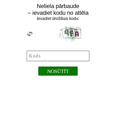
Neliela pārbaude
– ievadiet kodu no attēla
Ievadiet drošības kodu: