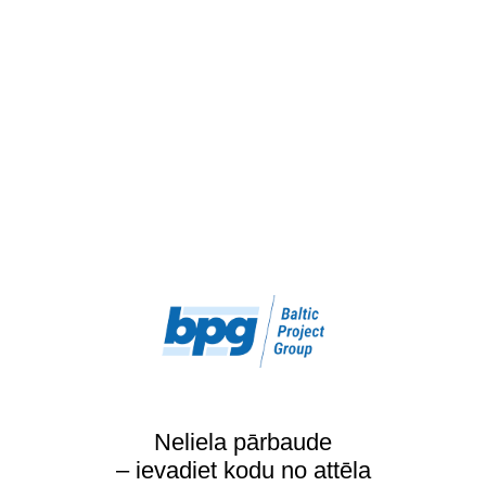
Neliela pārbaude
– ievadiet kodu no attēla