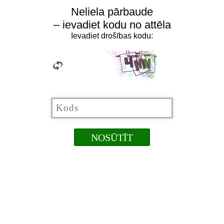
Neliela pārbaude
– ievadiet kodu no attēla
Ievadiet drošības kodu: