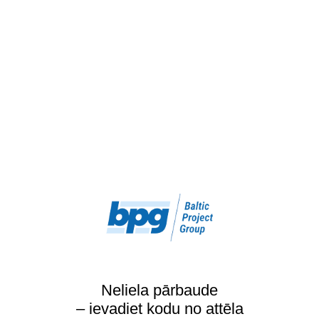
Neliela pārbaude
– ievadiet kodu no attēla