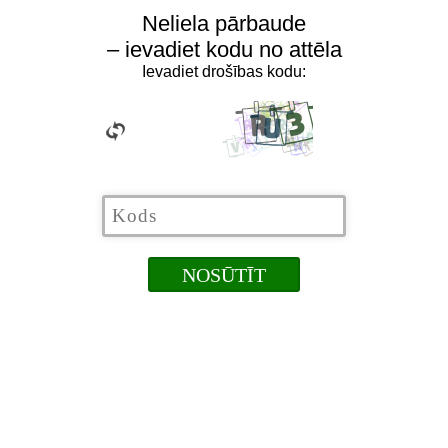
Neliela pārbaude
– ievadiet kodu no attēla
Ievadiet drošības kodu: