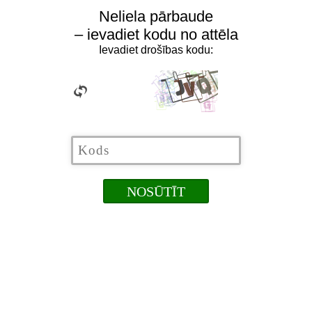
Neliela pārbaude
– ievadiet kodu no attēla
Ievadiet drošības kodu: