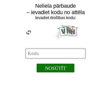
Neliela pārbaude
– ievadiet kodu no attēla
Ievadiet drošības kodu: