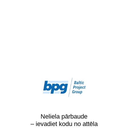
Neliela pārbaude
– ievadiet kodu no attēla