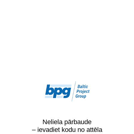
Neliela pārbaude
– ievadiet kodu no attēla