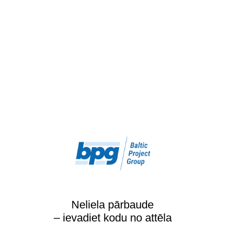
Neliela pārbaude
– ievadiet kodu no attēla