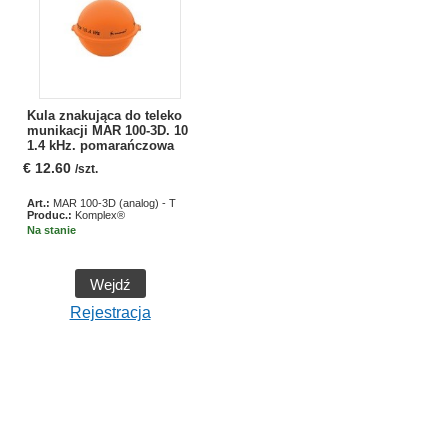
Kula znakująca do teleko
munikacji MAR 100-3D. 10
1.4 kHz. pomarańczowa
€
12.60
/szt.
Art.:
MAR 100-3D (analog) - T
Produc.:
Komplex®
Na stanie
Wejdź
Rejestracja