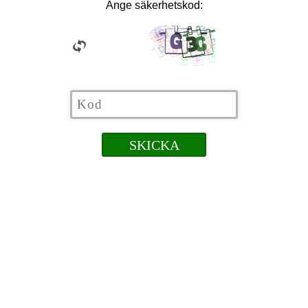
Ange säkerhetskod: