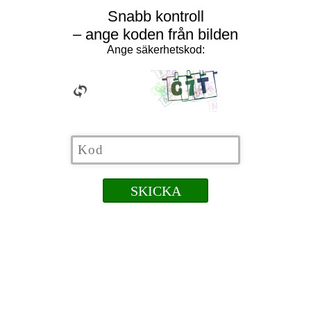
Snabb kontroll
– ange koden från bilden
Ange säkerhetskod: