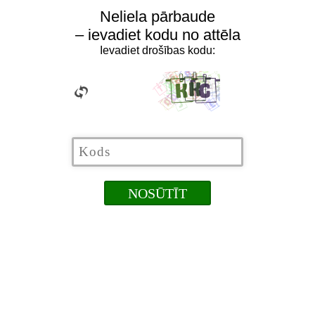
Neliela pārbaude
– ievadiet kodu no attēla
Ievadiet drošības kodu: