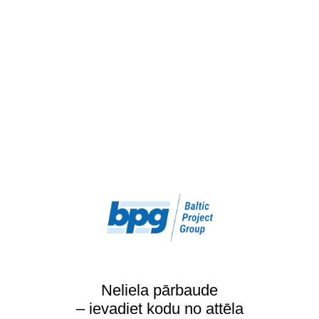
Neliela pārbaude
– ievadiet kodu no attēla