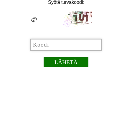
Syötä turvakoodi: