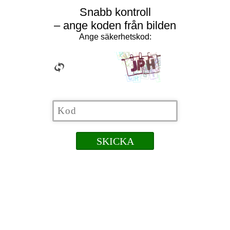
Snabb kontroll
– ange koden från bilden
Ange säkerhetskod: