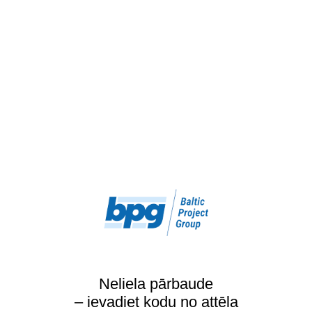
Neliela pārbaude
– ievadiet kodu no attēla