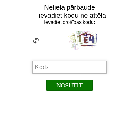
Neliela pārbaude
– ievadiet kodu no attēla
Ievadiet drošības kodu: