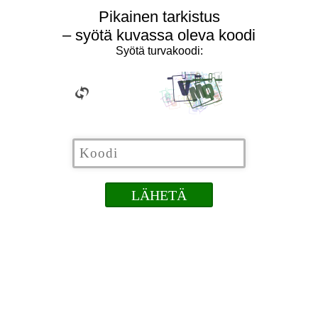
Pikainen tarkistus
– syötä kuvassa oleva koodi
Syötä turvakoodi: