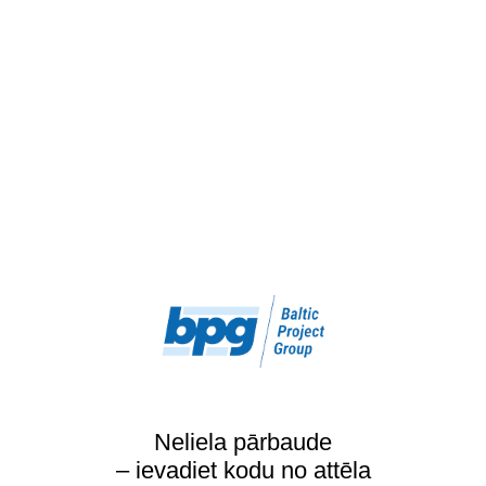
Neliela pārbaude
– ievadiet kodu no attēla