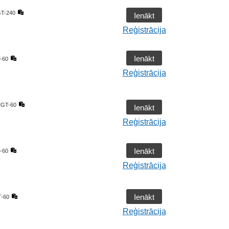
T-240
Ienākt
Reģistrācija
Ienākt
-60
Reģistrācija
2GT-60
Ienākt
Reģistrācija
Ienākt
-60
Reģistrācija
Ienākt
-60
Reģistrācija