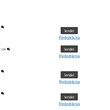
Ienākt
Reģistrācija
Ienākt
-190
Reģistrācija
Ienākt
Reģistrācija
Ienākt
Reģistrācija