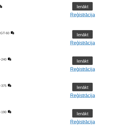
Ienākt
Reģistrācija
2GT-60
Ienākt
Reģistrācija
-240
Ienākt
Reģistrācija
-375
Ienākt
Reģistrācija
-190
Ienākt
Reģistrācija