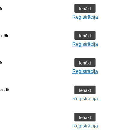
Ienākt
Reģistrācija
Ienākt
-L
Reģistrācija
Ienākt
Reģistrācija
Ienākt
-96
Reģistrācija
Ienākt
Reģistrācija