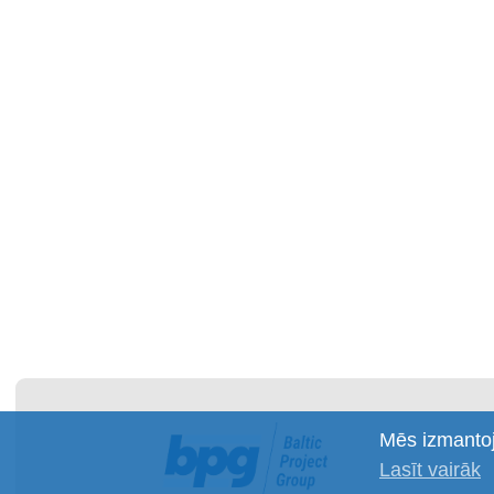
Mēs izmantoj
Lasīt vairāk