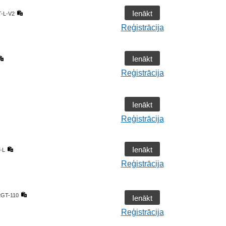
Ienākt
-L-V2
Reģistrācija
Ienākt
Reģistrācija
Ienākt
Reģistrācija
Ienākt
-L
Reģistrācija
GT-110
Ienākt
Reģistrācija