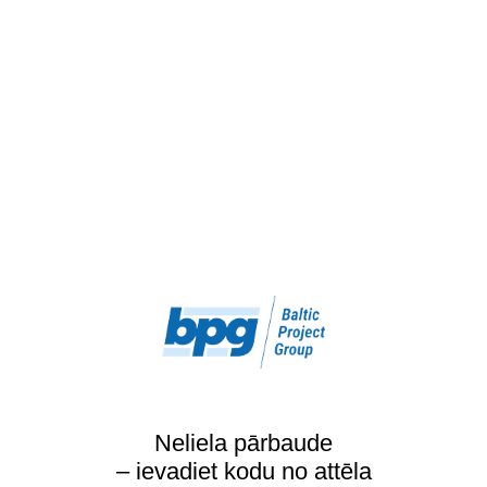
Neliela pārbaude
– ievadiet kodu no attēla