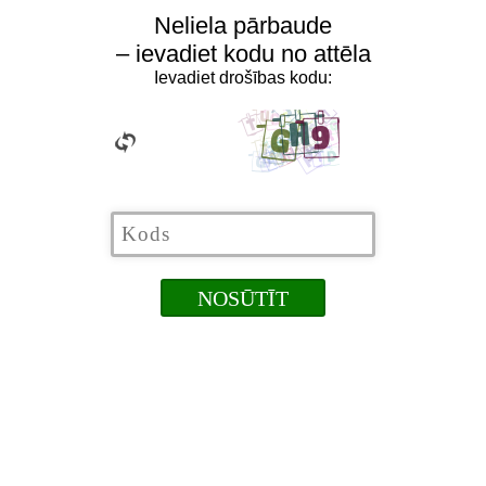
Neliela pārbaude
– ievadiet kodu no attēla
Ievadiet drošības kodu: