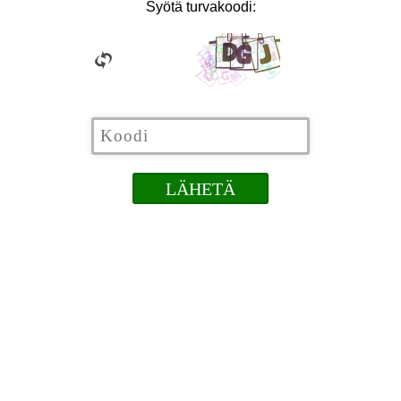
Syötä turvakoodi: