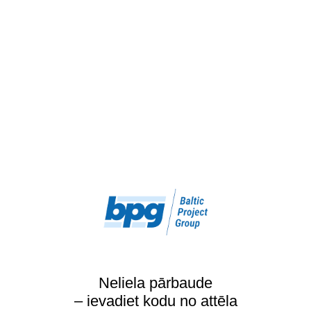
Neliela pārbaude
– ievadiet kodu no attēla