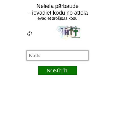
Neliela pārbaude
– ievadiet kodu no attēla
Ievadiet drošības kodu: