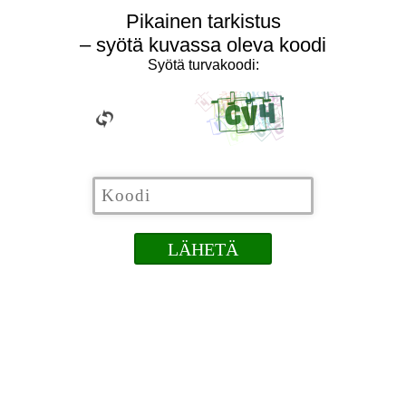
Pikainen tarkistus
– syötä kuvassa oleva koodi
Syötä turvakoodi: