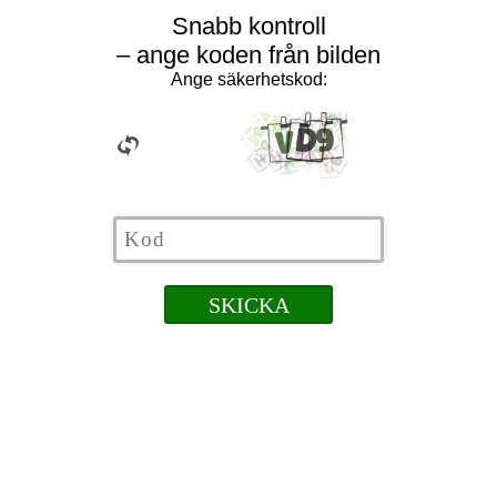
Snabb kontroll
– ange koden från bilden
Ange säkerhetskod: