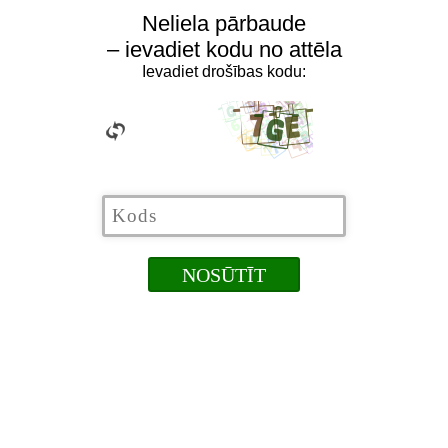
Neliela pārbaude
– ievadiet kodu no attēla
Ievadiet drošības kodu: