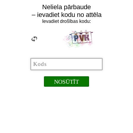
Neliela pārbaude
– ievadiet kodu no attēla
Ievadiet drošības kodu: