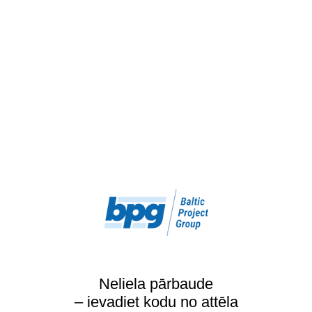
Neliela pārbaude
– ievadiet kodu no attēla