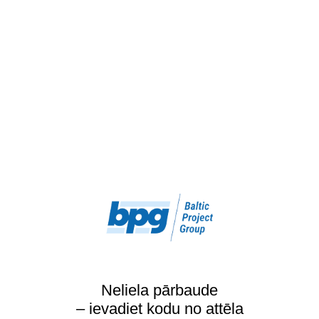
Neliela pārbaude
– ievadiet kodu no attēla