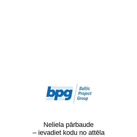
Neliela pārbaude
– ievadiet kodu no attēla