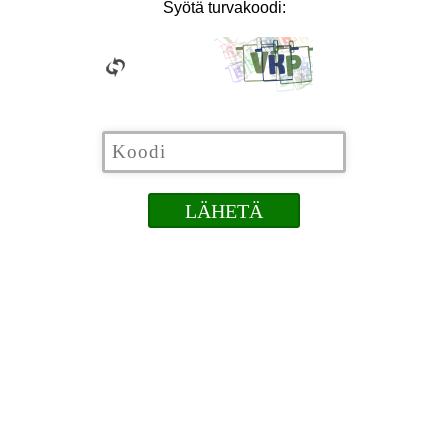
Syötä turvakoodi: