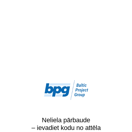
Neliela pārbaude
– ievadiet kodu no attēla