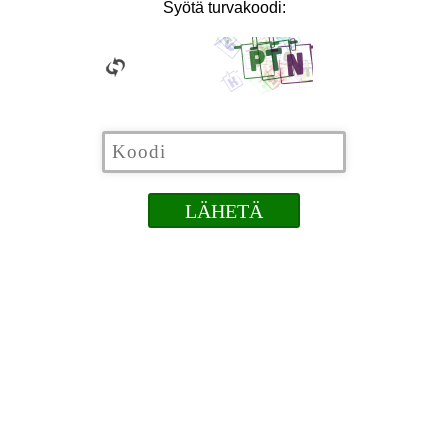
Syötä turvakoodi: