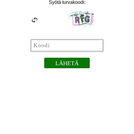
Syötä turvakoodi: